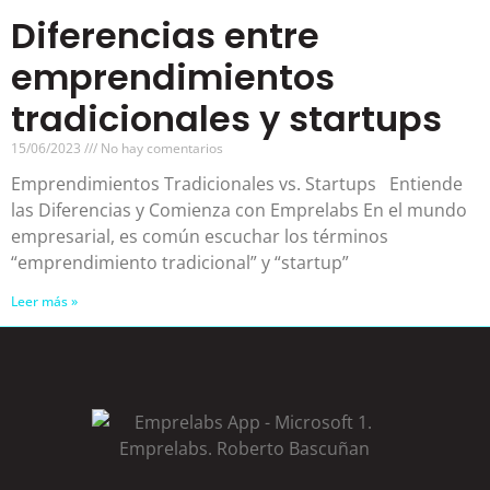
Diferencias entre
emprendimientos
tradicionales y startups
15/06/2023
No hay comentarios
Emprendimientos Tradicionales vs. Startups Entiende
las Diferencias y Comienza con Emprelabs En el mundo
empresarial, es común escuchar los términos
“emprendimiento tradicional” y “startup”
Leer más »