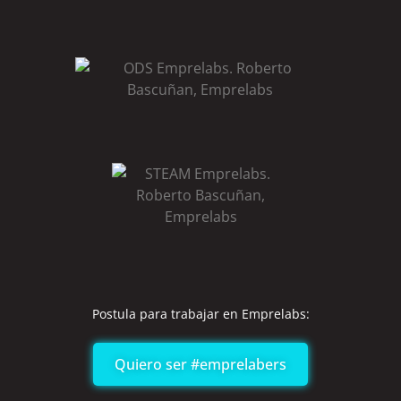
Postula para trabajar en Emprelabs:
Quiero ser #emprelabers