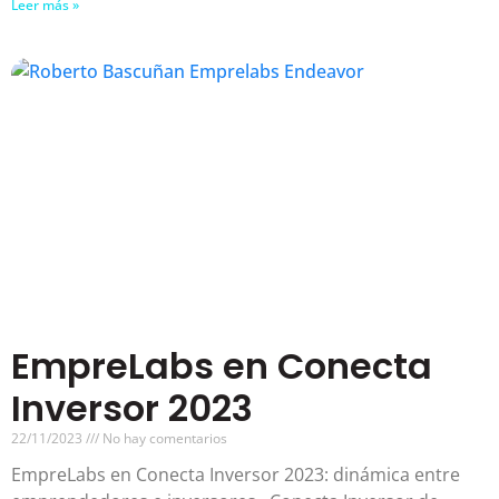
Leer más »
EmpreLabs en Conecta
Inversor 2023
22/11/2023
No hay comentarios
EmpreLabs en Conecta Inversor 2023: dinámica entre