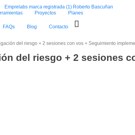
rramientas
Proyectos
Planes
FAQs
Blog
Contacto
itigación del riesgo + 2 sesiones con vos + Seguimiento implem
ción del riesgo + 2 sesiones 