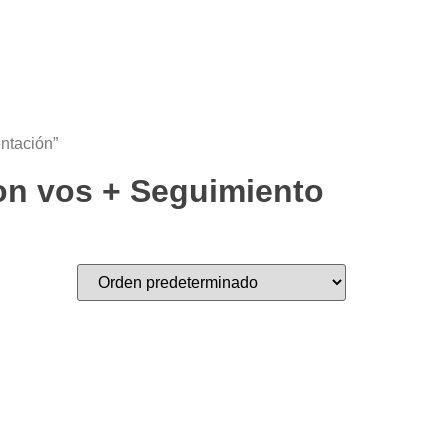
entación”
con vos + Seguimiento