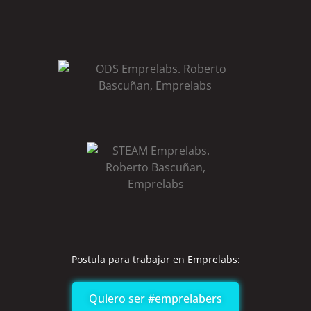
Postula para trabajar en Emprelabs:
Quiero ser #emprelabers