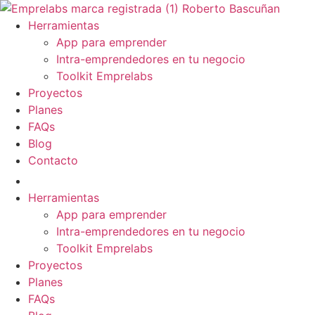
Ir
al
Herramientas
contenido
App para emprender
Intra-emprendedores en tu negocio
Toolkit Emprelabs
Proyectos
Planes
FAQs
Blog
Contacto
Herramientas
App para emprender
Intra-emprendedores en tu negocio
Toolkit Emprelabs
Proyectos
Planes
FAQs