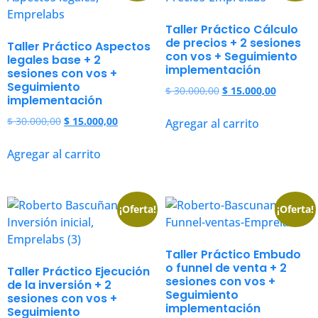
Taller Práctico Cálculo
de precios + 2 sesiones
Taller Práctico Aspectos
con vos + Seguimiento
legales base + 2
implementación
sesiones con vos +
Seguimiento
$
30.000,00
$
15.000,00
implementación
$
30.000,00
$
15.000,00
Agregar al carrito
Agregar al carrito
¡Oferta!
¡Oferta!
Taller Práctico Embudo
o funnel de venta + 2
Taller Práctico Ejecución
sesiones con vos +
de la inversión + 2
Seguimiento
sesiones con vos +
implementación
Seguimiento