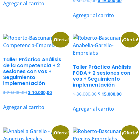
$
30.000,00
$
15.000,00
Agregar al carrito
Agregar al carrito
¡Oferta!
¡Oferta!
Taller Práctico Análisis
de la competencia + 2
Taller Práctico Análisis
sesiones con vos +
FODA + 2 sesiones con
Seguimiento
vos + Seguimiento
implementación
implementación
$
20.000,00
$
10.000,00
$
30.000,00
$
15.000,00
Agregar al carrito
Agregar al carrito
¡Oferta!
¡Oferta!