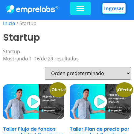
Ingresar
Inicio
/ Startup
Startup
Startup
Mostrando 1–16 de 29 resultados
¡Oferta!
¡Oferta!
Taller Flujo de fondos
Taller Plan de precio por