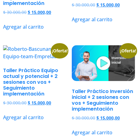
implementación
$
30.000,00
$
15.000,00
$
30.000,00
$
15.000,00
Agregar al carrito
Agregar al carrito
¡Oferta!
¡Oferta!
Taller Práctico Equipo
actual y potencial + 2
sesiones con vos +
Seguimiento
Taller Práctico Inversión
implementación
inicial + 2 sesiones con
vos + Seguimiento
$
30.000,00
$
15.000,00
implementación
Agregar al carrito
$
30.000,00
$
15.000,00
Agregar al carrito