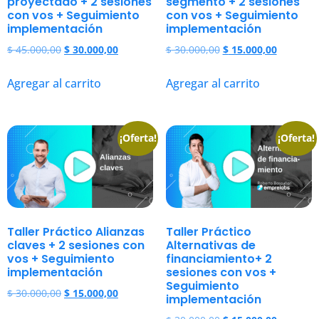
proyectado + 2 sesiones
segmento + 2 sesiones
con vos + Seguimiento
con vos + Seguimiento
implementación
implementación
$
45.000,00
$
30.000,00
$
30.000,00
$
15.000,00
Agregar al carrito
Agregar al carrito
¡Oferta!
¡Oferta!
Taller Práctico Alianzas
Taller Práctico
claves + 2 sesiones con
Alternativas de
vos + Seguimiento
financiamiento+ 2
implementación
sesiones con vos +
Seguimiento
$
30.000,00
$
15.000,00
implementación