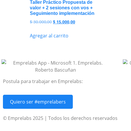
Taller Práctico Propuesta de
valor + 2 sesiones con vos +
Seguimiento implementación
$
30.000,00
$
15.000,00
Agregar al carrito
Postula para trabajar en Emprelabs:
Quiero ser #emprelabers
© Emprelabs 2025 | Todos los derechos reservados